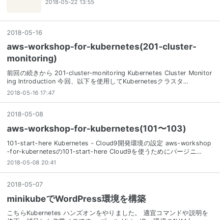
2018-05-22 13:55
2018
-
05
-
16
aws-workshop-for-kubernetes(201-cluster-
monitoring)
前回の続きから 201-cluster-monitoring Kubernetes Cluster Monitor
ing Introduction 今回、以下を使用してKubernetesクラスタ…
2018-05-16 17:47
2018
-
05
-
08
aws-workshop-for-kubernetes(101〜103)
101-start-here Kubernetes - Cloud9開発環境の設定 aws-workshop
-for-kubernetesの101-start-here Cloud9を使うためにバージニ…
2018-05-08 20:41
2018
-
05
-
07
minikubeでWordPress環境を構築
こちらKubernetes ハンズオンをやりました。 適宜コマンドや説明を