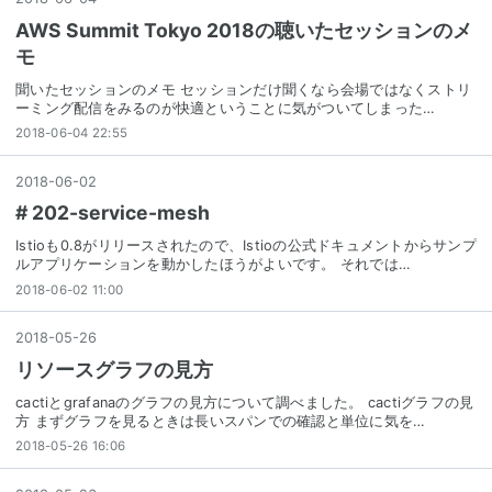
AWS Summit Tokyo 2018の聴いたセッションのメ
モ
聞いたセッションのメモ セッションだけ聞くなら会場ではなくストリ
ーミング配信をみるのが快適ということに気がついてしまった…
2018-06-04 22:55
2018
-
06
-
02
# 202-service-mesh
Istioも0.8がリリースされたので、Istioの公式ドキュメントからサンプ
ルアプリケーションを動かしたほうがよいです。 それでは…
2018-06-02 11:00
2018
-
05
-
26
リソースグラフの見方
cactiとgrafanaのグラフの見方について調べました。 cactiグラフの見
方 まずグラフを見るときは長いスパンでの確認と単位に気を…
2018-05-26 16:06