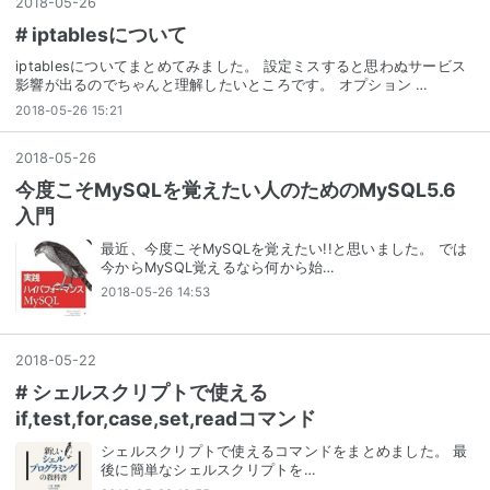
2018
-
05
-
26
# iptablesについて
iptablesについてまとめてみました。 設定ミスすると思わぬサービス
影響が出るのでちゃんと理解したいところです。 オプション …
2018-05-26 15:21
2018
-
05
-
26
今度こそMySQLを覚えたい人のためのMySQL5.6
入門
最近、今度こそMySQLを覚えたい!!と思いました。 では
今からMySQL覚えるなら何から始…
2018-05-26 14:53
2018
-
05
-
22
# シェルスクリプトで使える
if,test,for,case,set,readコマンド
シェルスクリプトで使えるコマンドをまとめました。 最
後に簡単なシェルスクリプトを…