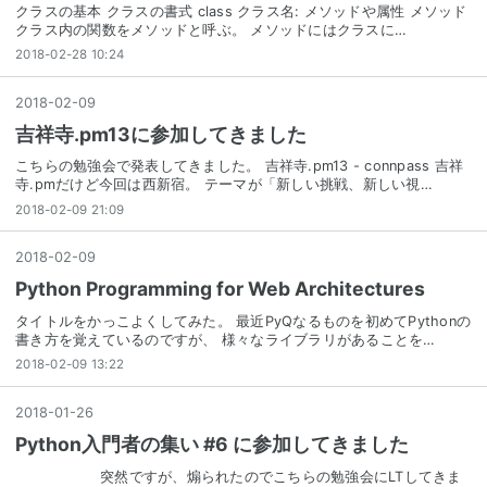
クラスの基本 クラスの書式 class クラス名: メソッドや属性 メソッド
クラス内の関数をメソッドと呼ぶ。 メソッドにはクラスに…
2018-02-28 10:24
2018
-
02
-
09
吉祥寺.pm13に参加してきました
こちらの勉強会で発表してきました。 吉祥寺.pm13 - connpass 吉祥
寺.pmだけど今回は西新宿。 テーマが「新しい挑戦、新しい視…
2018-02-09 21:09
2018
-
02
-
09
Python Programming for Web Architectures
タイトルをかっこよくしてみた。 最近PyQなるものを初めてPythonの
書き方を覚えているのですが、 様々なライブラリがあることを…
2018-02-09 13:22
2018
-
01
-
26
Python入門者の集い #6 に参加してきました
突然ですが、煽られたのでこちらの勉強会にLTしてきま