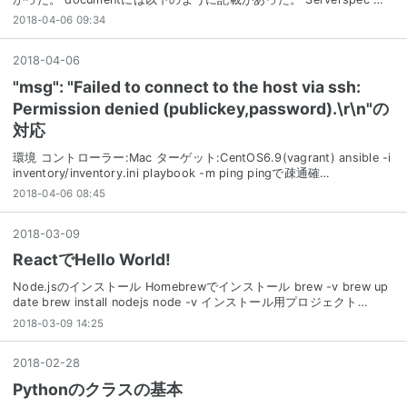
2018-04-06 09:34
2018
-
04
-
06
"msg": "Failed to connect to the host via ssh:
Permission denied (publickey,password).\r\n"の
対応
環境 コントローラー:Mac ターゲット:CentOS6.9(vagrant) ansible -i
inventory/inventory.ini playbook -m ping pingで疎通確…
2018-04-06 08:45
2018
-
03
-
09
ReactでHello World!
Node.jsのインストール Homebrewでインストール brew -v brew up
date brew install nodejs node -v インストール用プロジェクト…
2018-03-09 14:25
2018
-
02
-
28
Pythonのクラスの基本